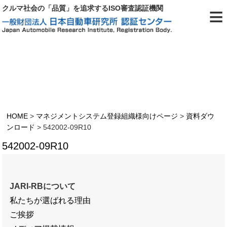
≡
クルマ社会の「品質」を追求するISO審査認証機関
542002-09R10
HOME
>
マネジメントシステム登録組織様向けページ
>
資料ダウ
ンロード
>
542002-09R10
542002-09R10
JARI-RBについて
私たちが選ばれる理由
ご挨拶