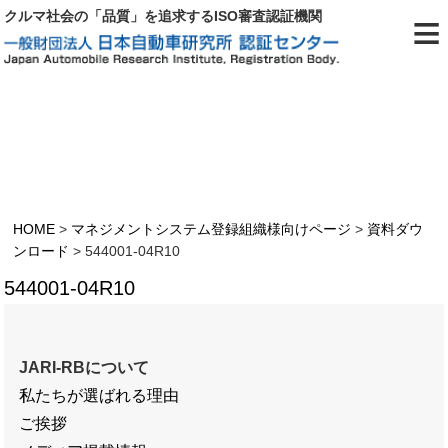
≡
クルマ社会の「品質」を追求するISO審査認証機関
544001-04R10
HOME
>
マネジメントシステム登録組織様向けページ
>
資料ダウ
ンロード
>
544001-04R10
544001-04R10
JARI-RBについて
私たちが選ばれる理由
ご挨拶