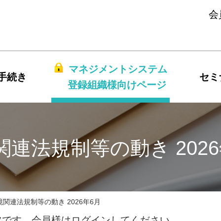
会
マネジメントシステム
手続き
セミ
登録組織様向けページ
関連法規制等の動き 2026
境関連法規制等の動き 2026年6月
ツです。会員様はログインしてください。