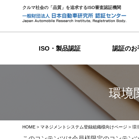
クルマ社会の「品質」を追求するISO審査認証機関
ISO・製品認証
認証のお
環境
HOME
>
マネジメントシステム登録組織様向けページ
>
環
このコンテンツは会員様限定のコンテン