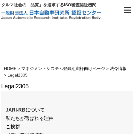
≡
クルマ社会の「品質」を追求するISO審査認証機関
Legal2305
HOME
>
マネジメントシステム登録組織様向けページ
>
法令情報
>
Legal2305
Legal2305
JARI-RBについて
私たちが選ばれる理由
ご挨拶