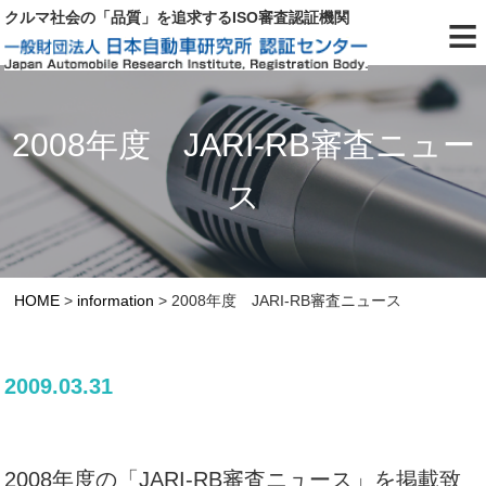
≡
クルマ社会の「品質」を追求するISO審査認証機関
2008年度 JARI-RB審査ニュー
ス
HOME
>
information
>
2008年度 JARI-RB審査ニュース
2009.03.31
2008年度の「JARI-RB審査ニュース」を掲載致