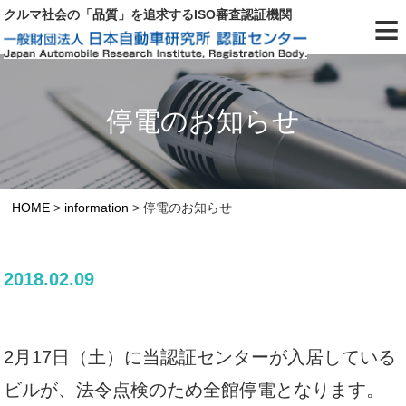
≡
クルマ社会の「品質」を追求するISO審査認証機関
停電のお知らせ
HOME
>
information
>
停電のお知らせ
2018.02.09
2月17日（土）に当認証センターが入居している
ビルが、法令点検のため全館停電となります。