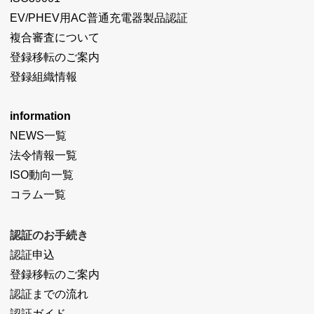
EV/PHEV用AC普通充電器製品認証
複合審査について
登録移転のご案内
登録組織情報
information
NEWS一覧
法令情報一覧
ISO動向一覧
コラム一覧
認証のお手続き
認証申込
登録移転のご案内
認証までの流れ
認証ガイド