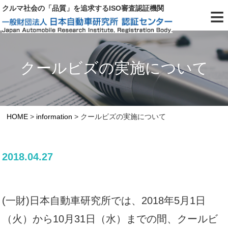
≡
クルマ社会の「品質」を追求するISO審査認証機関
クールビズの実施について
HOME
>
information
>
クールビズの実施について
2018.04.27
(一財)日本自動車研究所では、2018年5月1日
（火）から10月31日（水）までの間、クールビ