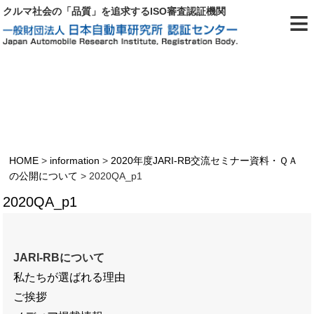
≡
クルマ社会の「品質」を追求するISO審査認証機関
2020QA_p1
HOME
>
information
>
2020年度JARI-RB交流セミナー資料・ＱＡ
の公開について
>
2020QA_p1
2020QA_p1
JARI-RBについて
私たちが選ばれる理由
ご挨拶