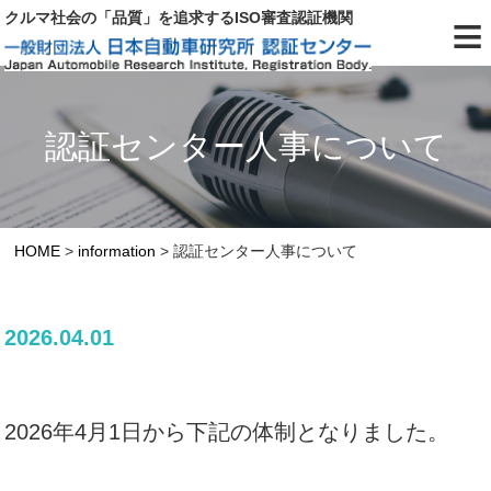
≡
クルマ社会の「品質」を追求するISO審査認証機関
認証センター人事について
HOME
>
information
>
認証センター人事について
2026.04.01
2026年4月1日から下記の体制となりました。