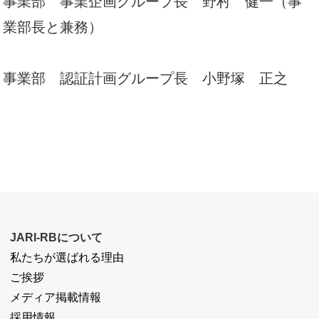
事業部 事業企画グループ長 野村 健一（事
業部長と兼務）
事業部 認証計画グループ長 小野塚 正之
JARI-RBについて
私たちが選ばれる理由
ご挨拶
メディア掲載情報
採用情報