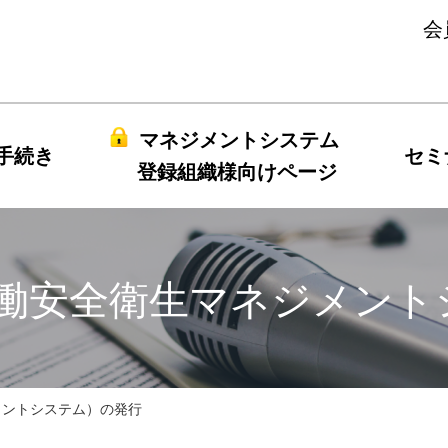
会
マネジメントシステム
手続き
セミ
登録組織様向けページ
01（労働安全衛生マネジメ
ネジメントシステム）の発行