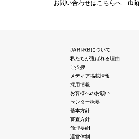
お問い合わせはこちらへ rbjigyou@
JARI-RBについて
私たちが選ばれる理由
ご挨拶
メディア掲載情報
採用情報
お客様へのお願い
センター概要
基本方針
審査方針
倫理要網
運営体制