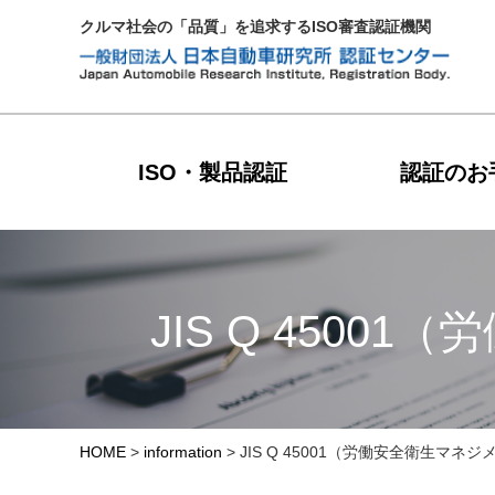
クルマ社会の「品質」を追求するISO審査認証機関
ISO・製品認証
認証のお
JIS Q 450
HOME
>
information
>
JIS Q 45001（労働安全衛生マ