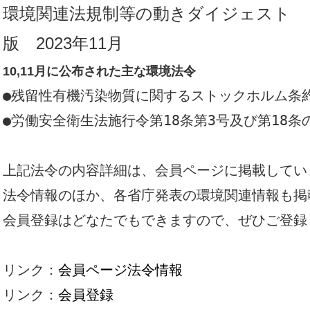
環境関連法規制等の動きダイジェスト
版 2023年11月
10,11月に公布された主な環境法令
●残留性有機汚染物質に関するストックホルム条約の
●労働安全衛生法施行令第18条第3号及び第18条
上記法令の内容詳細は、会員ページに掲載してい
法令情報のほか、各省庁発表の環境関連情報も掲
会員登録はどなたでもできますので、ぜひご登録
リンク：
会員ページ法令情報
リンク：
会員登録