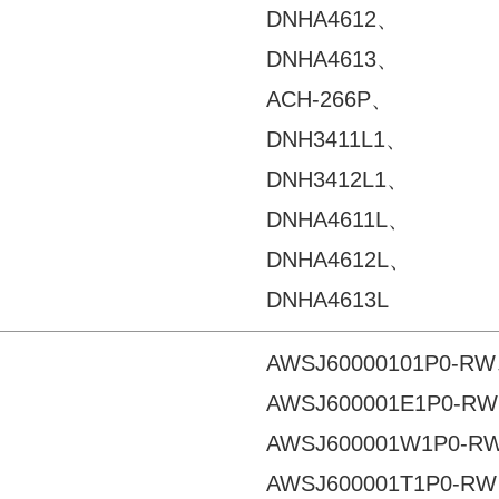
DNHA4612、
DNHA4613、
ACH-266P、
DNH3411L1、
DNH3412L1、
DNHA4611L、
DNHA4612L、
DNHA4613L
AWSJ60000101P0-R
AWSJ600001E1P0-R
AWSJ600001W1P0-R
AWSJ600001T1P0-R