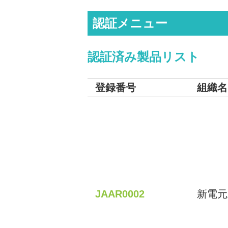
認証メニュー
認証済み製品リスト
登録番号
組織名
JAAR0002
新電元