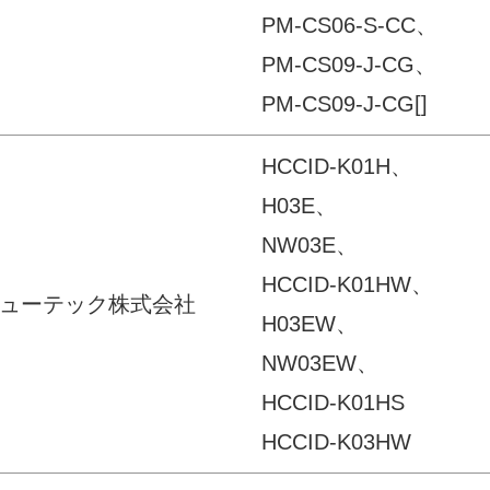
PM-CS06-S-CC、
PM-CS09-J-CG、
PM-CS09-J-CG[]
HCCID-K01H、
H03E、
NW03E、
HCCID-K01HW、
ューテック株式会社
H03EW、
NW03EW、
HCCID-K01HS
HCCID-K03HW