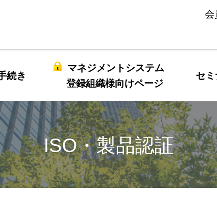
会
マネジメントシステム
手続き
セミ
登録組織様向けページ
ISO・製品認証