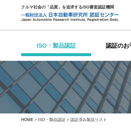
クルマ社会の「品質」を追求するISO審査認証機関
ISO・製品認証
認証のお
HOME
> ISO・製品認証 >
認証済み製品リスト