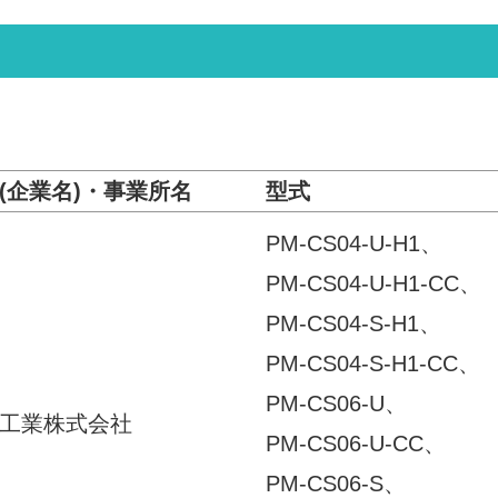
(企業名)・事業所名
型式
PM-CS04-U-H1、
PM-CS04-U-H1-CC、
PM-CS04-S-H1、
PM-CS04-S-H1-CC、
PM-CS06-U、
工業株式会社
PM-CS06-U-CC、
PM-CS06-S、