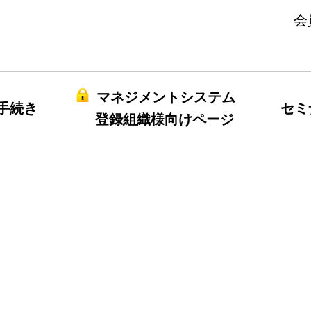
会
マネジメントシステム
手続き
セミ
登録組織様向けページ
legal2019all