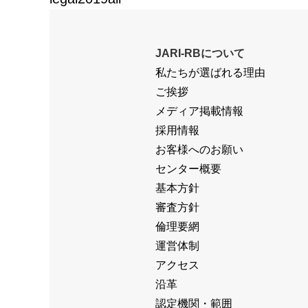
JARI-RBについて
私たちが選ばれる理由
ご挨拶
メディア掲載情報
採用情報
お客様へのお願い
センター概要
基本方針
審査方針
倫理要網
運営体制
アクセス
沿革
認定機関・範囲