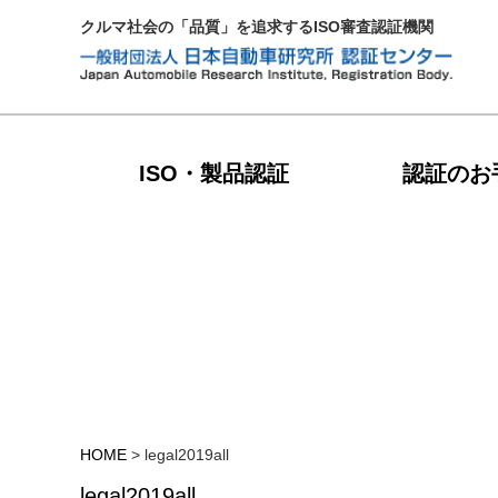
クルマ社会の「品質」を追求するISO審査認証機関
ISO・製品認証
認証のお
HOME
>
legal2019all
legal2019all