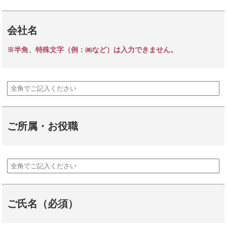
会社名
※半角、特殊文字（例：㈱など）は入力できません。
ご所属・お役職
ご氏名（必須）