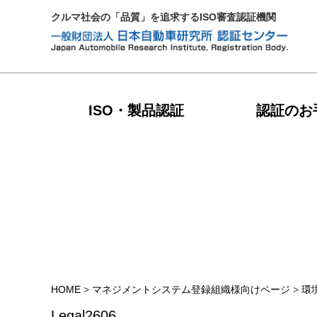
クルマ社会の「品質」を追求するISO審査認証機関
ISO・製品認証
認証のお
HOME
>
マネジメントシステム登録組織様向けページ
>
環
Legal2606