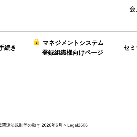
会
マネジメントシステム
手続き
セミ
登録組織様向けページ
Legal2606
境関連法規制等の動き 2026年6月
>
Legal2606