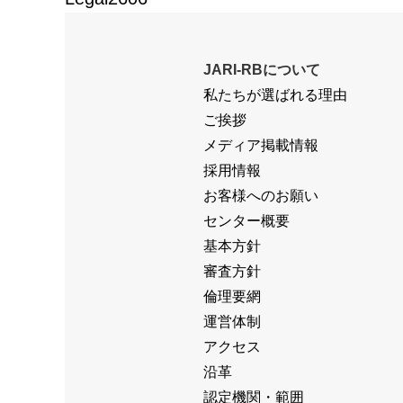
JARI-RBについて
私たちが選ばれる理由
ご挨拶
メディア掲載情報
採用情報
お客様へのお願い
センター概要
基本方針
審査方針
倫理要網
運営体制
アクセス
沿革
認定機関・範囲